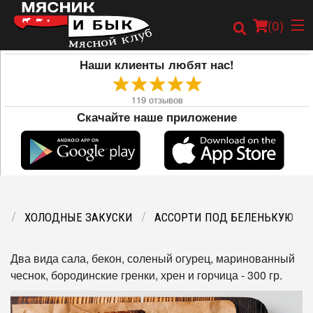
(
0
)
Наши клиенты любят нас!
119
отзывов
Скачайте наше приложение
Заказать онлайн
Карта
Меню
Ю
ХОЛОДНЫЕ ЗАКУСКИ
АССОРТИ ПОД БЕЛЕНЬКУЮ
Два вида сала, бекон, соленый огурец, маринованный
чеснок, бородинские гренки, хрен и горчица - 300 гр.