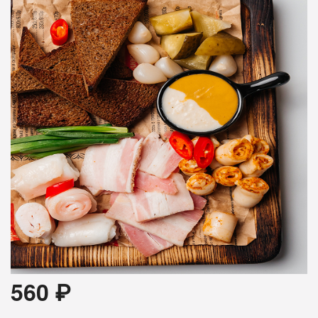
560
₽