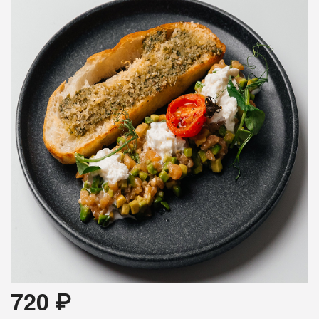
720
₽