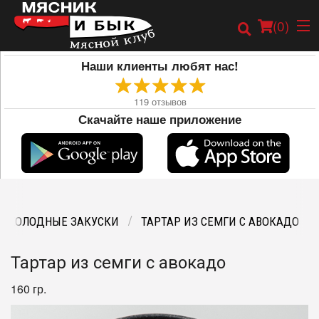
(
0
)
Наши клиенты любят нас!
119
отзывов
Скачайте наше приложение
Заказать онлайн
Карта
Меню
ХОЛОДНЫЕ ЗАКУСКИ
ТАРТАР ИЗ СЕМГИ С АВОКАДО
Тартар из семги с авокадо
160 гр.