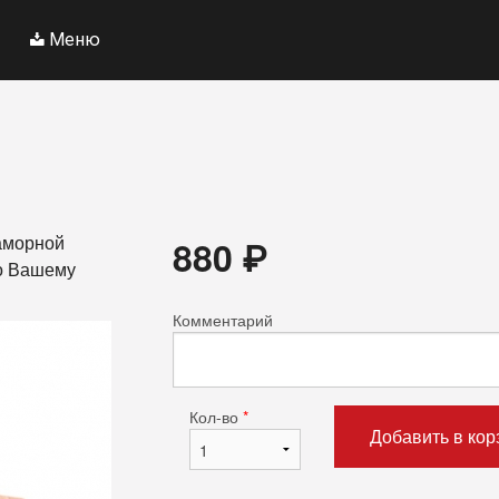
Меню
раморной
880
₽
по Вашему
Комментарий
Кол-во
*
Добавить в кор