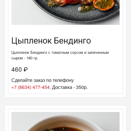
Цыпленок Бендинго
Цыпленок Бендинго с томатным соусом и запеченным
сыром - 180 гр.
460
₽
Сделайте заказ по телефону
+7 (8634) 477-454
. Доставка - 350р.