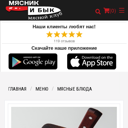
(
0
)
Наши клиенты любят нас!
119
отзывов
Скачайте наше приложение
Заказать онлайн
Карта
Меню
ГЛАВНАЯ
МЕНЮ
МЯСНЫЕ БЛЮДА