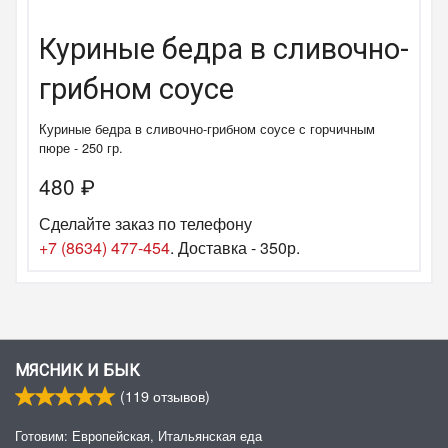
Куриные бедра в сливочно-
грибном соусе
Куриные бедра в сливочно-грибном соусе с горчичным
пюре - 250 гр.
480
₽
Сделайте заказ по телефону
+7 (8634) 477-454
. Доставка - 350р.
МЯСНИК И БЫК
(
119
отзывов)
Готовим: Европейская, Итальянская еда