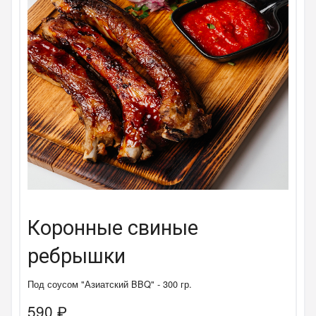
Коронные свиные
ребрышки
Под соусом "Азиатский BBQ" - 300 гр.
590
₽