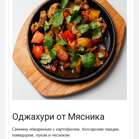
Оджахури от Мясника
Свинина обжаренная с картофелем, болгарским перцем,
помидором, луком и чесноком