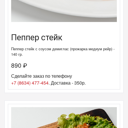
Пеппер стейк
Пеппер стейк с соусом демиглас (прожарка медиум рейр) -
140 гр.
890
₽
Сделайте заказ по телефону
+7 (8634) 477-454
. Доставка - 350р.