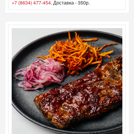
+7 (8634) 477-454
. Доставка - 350р.