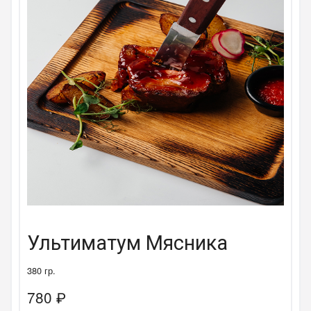
Ультиматум Мясника
380 гр.
780
₽