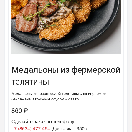
Медальоны из фермерской
телятины
Медальоны из фермерской телятины с шницелем из
баклажана и грибным соусом - 200 гр
860
₽
Сделайте заказ по телефону
+7 (8634) 477-454
. Доставка - 350р.