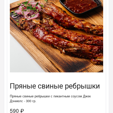
Пряные свиные ребрышки
Пряные свиные ребрышки с пикантным соусом Джек
Дэниелс - 300 гр.
590
₽