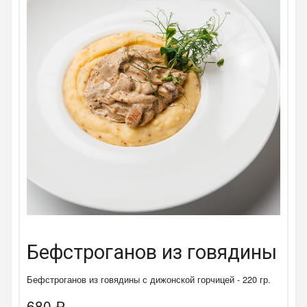
Бефстроганов из говядины
Бефстроганов из говядины с дижонской горчицей - 220 гр.
680
₽