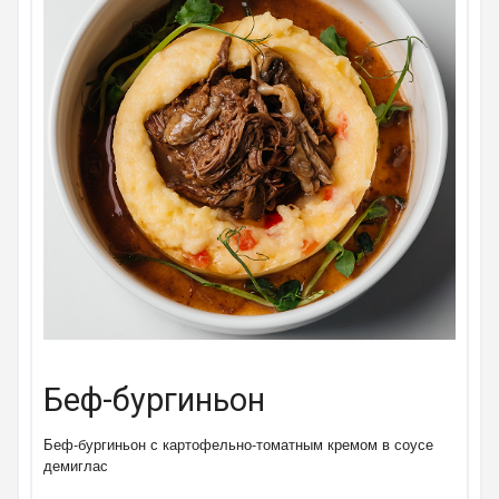
Беф-бургиньон
Беф-бургиньон с картофельно-томатным кремом в соусе
демиглас