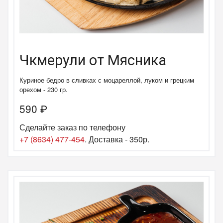
Чкмерули от Мясника
Куриное бедро в сливках с моцареллой, луком и грецким
орехом - 230 гр.
590
₽
Сделайте заказ по телефону
+7 (8634) 477-454
. Доставка - 350р.