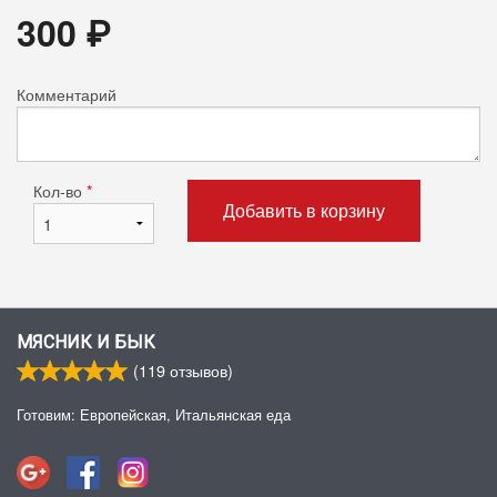
300
₽
Комментарий
Кол-во
*
Добавить в корзину
МЯСНИК И БЫК
(
119
отзывов)
Готовим: Европейская, Итальянская еда