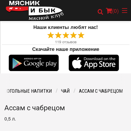
(
0
)
Наши клиенты любят нас!
119
отзывов
Скачайте наше приложение
Заказать онлайн
Карта
Меню
АЛКОГОЛЬНЫЕ НАПИТКИ
ЧАЙ
АССАМ С ЧАБРЕЦОМ
Ассам с чабрецом
0,5 л.