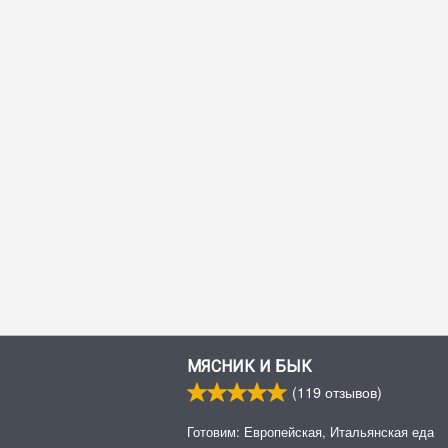
МЯСНИК И БЫК
(
119
отзывов)
Готовим: Европейская, Итальянская еда