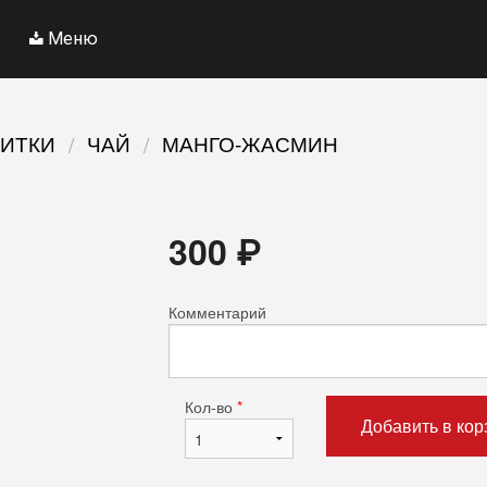
Меню
ПИТКИ
ЧАЙ
МАНГО-ЖАСМИН
300
₽
Комментарий
Кол-во
*
Добавить в кор