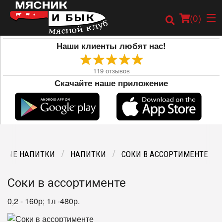
(
0
)
Наши клиенты любят нас!
119
отзывов
Скачайте наше приложение
Заказать онлайн
Карта
Меню
ЬНЫЕ НАПИТКИ
НАПИТКИ
СОКИ В АССОРТИМЕНТЕ
Соки в ассортименте
0,2 - 160р; 1л -480р.