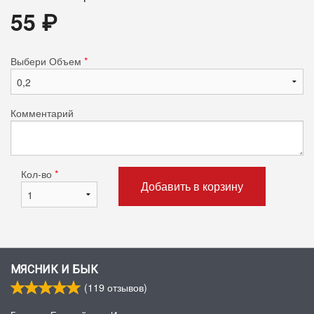
55
₽
Выбери Объем
*
Комментарий
Кол-во
*
Добавить в корзину
МЯСНИК И БЫК
(
119
отзывов)