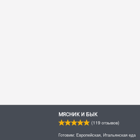
МЯСНИК И БЫК
(
119
отзывов)
Готовим: Европейская, Итальянская еда