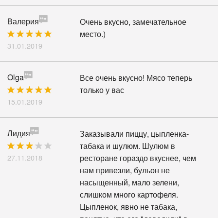
Валерия
Очень вкусно, замечательное
место.)
31.01.2019
Olga
Все очень вкусно! Мясо теперь
только у вас
15.01.2019
Лидия
Заказывали пиццу, цыпленка-
табака и шулюм. Шулюм в
27.11.2018
ресторане гораздо вкуснее, чем
нам привезли, бульон не
насыщенный, мало зелени,
слишком много картофеля.
Цыпленок, явно не табака,