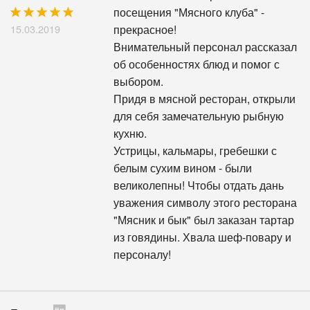
посещения "Мясного клуба" -
15.03.2019
прекрасное!
Внимательный персонал рассказал
об особенностях блюд и помог с
выбором.
Придя в мясной ресторан, открыли
для себя замечательную рыбную
кухню.
Устрицы, кальмары, гребешки с
белым сухим вином - были
великолепны! Чтобы отдать дань
уважения символу этого ресторана
"Мясник и бык" был заказан тартар
из говядины. Хвала шеф-повару и
персоналу!