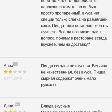
понятно, что его "доводили" в
пароконвектомате, но он был
просто пропаренный, вкуса нет,
специи только слегка на размягшей
коже. Пицца тоже оставляет желать
лучшего. Всегда возникает один
вопрос, почему в ресторане всегда
вкуснее, чем на доставку?
Анна
Пицца сегодня не вкусная. Ветчина
не качественная, без вкуса. Пицца
23.11.2018
сырная содержит очень мало
рукколы.
Данил
Блюда вкусные