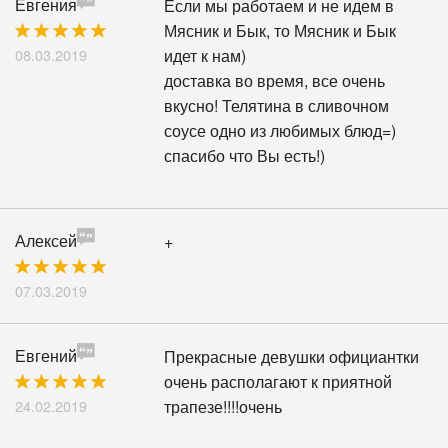
Евгения
Если мы работаем и не идем в
Мясник и Бык, то Мясник и Бык
08.03.2019
идет к нам)
доставка во время, все очень
вкусно! Телятина в сливочном
соусе одно из любимых блюд=)
спасибо что Вы есть!)
Алексей
+
07.03.2019
Евгений
Прекрасные девушки официантки
очень располагают к приятной
24.02.2019
трапезе!!!!очень